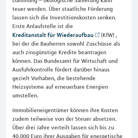
Dämmung – ökologische Sanierung kann
teuer werden. Über staatliche Förderung
lassen sich die Investitionskosten senken.
Erste Anlaufstelle ist die
Kreditanstalt für Wiederaufbau
(KfW) ,
bei der die Bauherren sowohl Zuschüsse als
auch zinsgünstige Kredite beantragen
können. Das Bundesamt für Wirtschaft und
Ausfuhrkontrolle fördert darüber hinaus
gezielt Vorhaben, die bestehende
Heizsysteme auf erneuerbare Energien
umstellen.
Immobilieneigentümer können ihre Kosten
zudem teilweise von der Steuer absetzen.
Über drei Jahre verteilt lassen sich bis zu
40.000 Euro ihrer Ausgaben für energetische