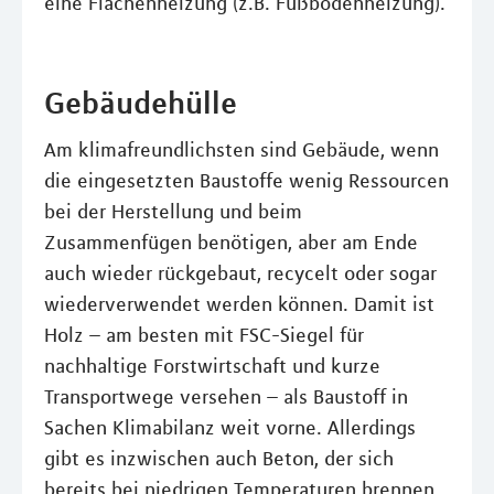
eine Flächenheizung (z.B. Fußbodenheizung).
Gebäudehülle
Am klimafreundlichsten sind Gebäude, wenn
die eingesetzten Baustoffe wenig Ressourcen
bei der Herstellung und beim
Zusammenfügen benötigen, aber am Ende
auch wieder rückgebaut, recycelt oder sogar
wiederverwendet werden können. Damit ist
Holz – am besten mit FSC-Siegel für
nachhaltige Forstwirtschaft und kurze
Transportwege versehen – als Baustoff in
Sachen Klimabilanz weit vorne. Allerdings
gibt es inzwischen auch Beton, der sich
bereits bei niedrigen Temperaturen brennen