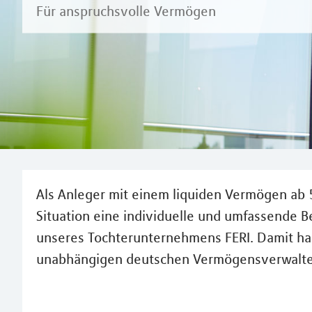
Für anspruchsvolle Vermögen
Als Anleger mit einem liquiden Vermögen ab 5 
Situation eine individuelle und umfassende 
unseres Tochterunternehmens FERI. Damit hab
unabhängigen deutschen Vermögensverwalter a