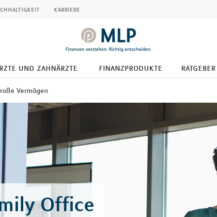
chhaltigkeit
karriere
ärzte und zahnärzte
finanzprodukte
ratgeber
roße Vermögen
ily Office