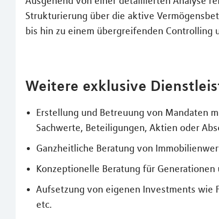
Ausgehend von einer detaillierten Analyse re
Strukturierung über die aktive Vermögensb
bis hin zu einem übergreifenden Controlling 
Weitere exklusive Dienstlei
Erstellung und Betreuung von Mandaten m
Sachwerte, Beteiligungen, Aktien oder Abs
Ganzheitliche Beratung von Immobilienwer
Konzeptionelle Beratung für Generatione
Aufsetzung von eigenen Investments wie F
etc.