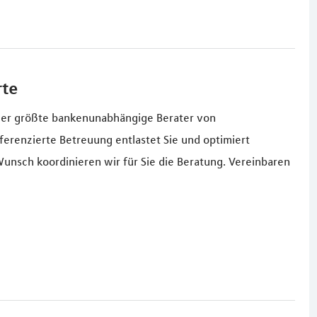
rte
t der größte bankenunabhängige Berater von
erenzierte Betreuung entlastet Sie und optimiert
nsch koordinieren wir für Sie die Beratung. Vereinbaren