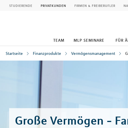
MLP
studierende
privatkunden
firmen & freiberufler
na
team
mlp seminare
für 
Startseite
Finanzprodukte
Vermögensmanagement
G
Inhalt
Große Vermögen - Fam