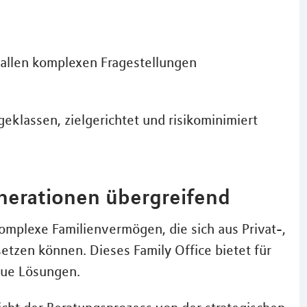
 allen komplexen Fragestellungen
klassen, zielgerichtet und risikominimiert
enerationen übergreifend
omplexe Familienvermögen, die sich aus Privat-,
zen können. Dieses Family Office bietet für
aue Lösungen.