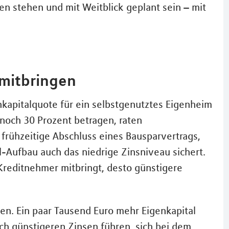
n stehen und mit Weitblick geplant sein – mit
 mitbringen
enkapitalquote für ein selbstgenutztes Eigenheim
 noch 30 Prozent betragen, raten
r frühzeitige Abschluss eines Bausparvertrags,
-Aufbau auch das niedrige Zinsniveau sichert.
 Kreditnehmer mitbringt, desto günstigere
n. Ein paar Tausend Euro mehr Eigenkapital
ich günstigeren Zinsen führen, sich bei dem