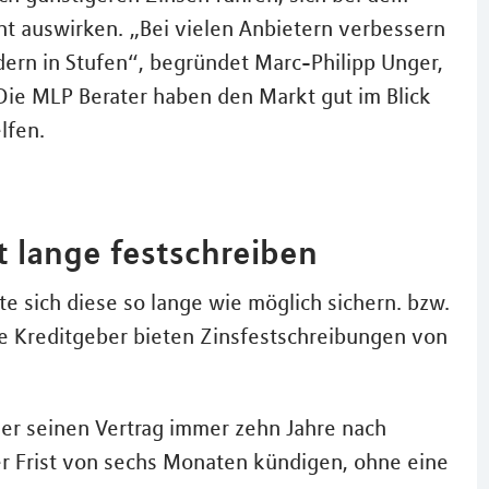
ht auswirken. „Bei vielen Anbietern verbessern
ndern in Stufen“, begründet Marc-Philipp Unger,
Die MLP Berater haben den Markt gut im Blick
lfen.
t lange festschreiben
lte sich diese so lange wie möglich sichern. bzw.
e Kreditgeber bieten Zinsfestschreibungen von
er seinen Vertrag immer zehn Jahre nach
er Frist von sechs Monaten kündigen, ohne eine