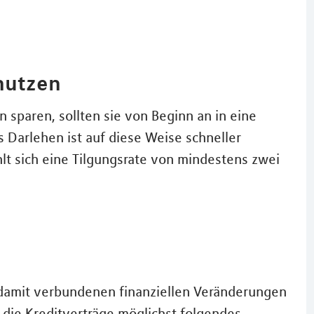
 nutzen
sparen, sollten sie von Beginn an in eine
s Darlehen ist auf diese Weise schneller
lt sich eine Tilgungsrate von mindestens zwei
damit verbundenen finanziellen Veränderungen
 die Kreditverträge möglichst folgendes