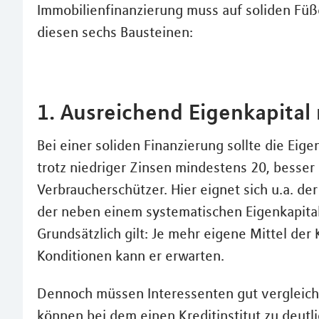
Immobilienfinanzierung muss auf soliden Füße
diesen sechs Bausteinen:
1. Ausreichend Eigenkapital
Bei einer soliden Finanzierung sollte die Eig
trotz niedriger Zinsen mindestens 20, besser
Verbraucherschützer. Hier eignet sich u.a. de
der neben einem systematischen Eigenkapital
Grundsätzlich gilt: Je mehr eigene Mittel der
Konditionen kann er erwarten.
Dennoch müssen Interessenten gut vergleiche
können bei dem einen Kreditinstitut zu deutl