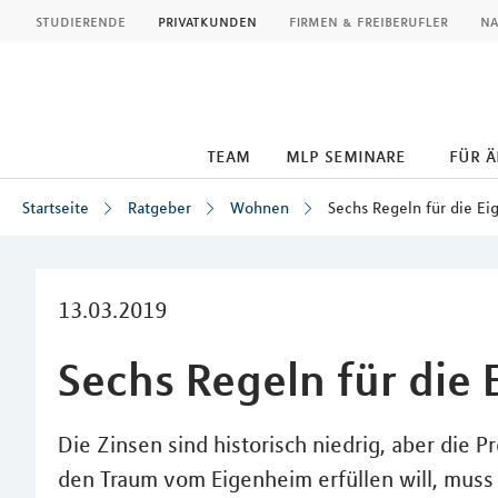
MLP
studierende
privatkunden
firmen & freiberufler
na
team
mlp seminare
für 
Startseite
Ratgeber
Wohnen
Sechs Regeln für die E
Inhalt
13.03.2019
Sechs Regeln für die
Die Zinsen sind historisch niedrig, aber die 
den Traum vom Eigenheim erfüllen will, muss