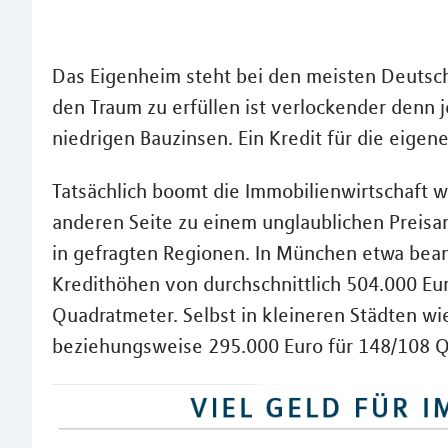
Das Eigenheim steht bei den meisten Deutsch
den Traum zu erfüllen ist verlockender denn je
niedrigen Bauzinsen. Ein Kredit für die eigene
Tatsächlich boomt die Immobilienwirtschaft w
anderen Seite zu einem unglaublichen Preisa
in gefragten Regionen. In München etwa bean
Kredithöhen von durchschnittlich 504.000 Eur
Quadratmeter. Selbst in kleineren Städten w
beziehungsweise 295.000 Euro für 148/108 Qu