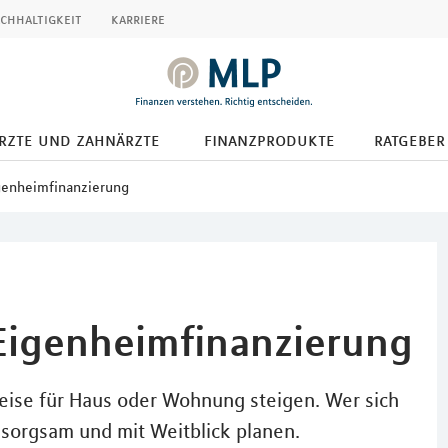
chhaltigkeit
karriere
ärzte und zahnärzte
finanzprodukte
ratgeber
igenheimfinanzierung
 Eigenheimfinanzierung
Preise für Haus oder Wohnung steigen. Wer sich
 sorgsam und mit Weitblick planen.