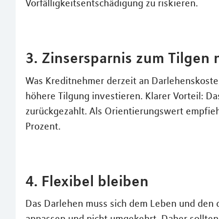
Vorfälligkeitsentschädigung zu riskieren.
3. Zinsersparnis zum Tilgen
Was Kreditnehmer derzeit an Darlehenskosten 
höhere Tilgung investieren. Klarer Vorteil: Da
zurückgezahlt. Als Orientierungswert empfieh
Prozent.
4. Flexibel bleiben
Das Darlehen muss sich dem Leben und den 
anpassen und nicht umgekehrt. Daher sollten