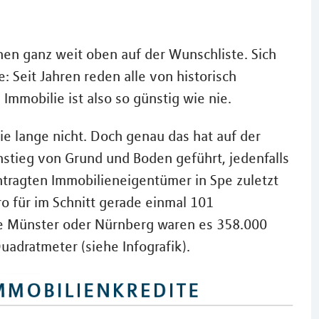
en ganz weit oben auf der Wunschliste. Sich
: Seit Jahren reden alle von historisch
 Immobilie ist also so günstig wie nie.
ie lange nicht. Doch genau das hat auf der
nstieg von Grund und Boden geführt, jedenfalls
tragten Immobilieneigentümer in Spe zuletzt
o für im Schnitt gerade einmal 101
ie Münster oder Nürnberg waren es 358.000
adratmeter (siehe Infografik).