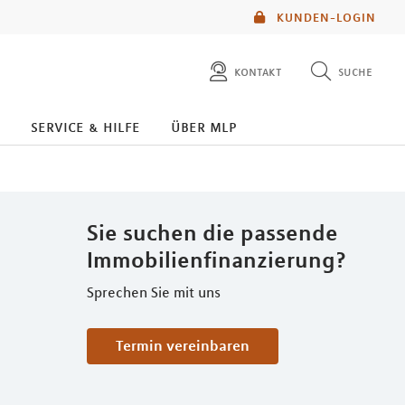
KUNDEN-LOGIN
kontakt
suche
diese website durchsuchen
service & hilfe
über mlp
mlp berater finden
Sie suchen die passende
Immobilienfinanzierung?
Sprechen Sie mit uns
Termin vereinbaren