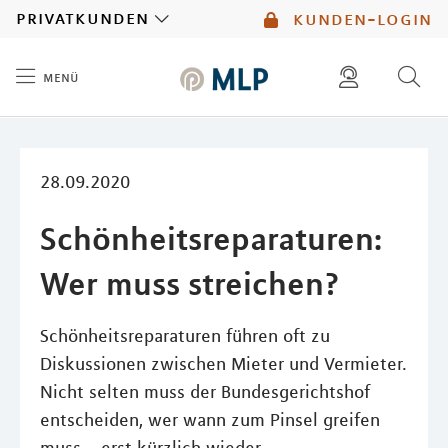
MLP
privatkunden
kunden-login
menü
Inhalt
diese website durchsuchen
mlp berater finden
28.09.2020
Schönheitsreparaturen:
Wer muss streichen?
Schönheitsreparaturen führen oft zu
Diskussionen zwischen Mieter und Vermieter.
Nicht selten muss der Bundesgerichtshof
entscheiden, wer wann zum Pinsel greifen