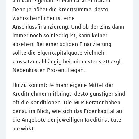
auf Kante genähter Plan ist aber riskant.
Denn je höher die Kreditsumme, desto
wahrscheinlicher ist eine
Anschlussfinanzierung. Und ob der Zins dann
immer noch so niedrig ist, kann keiner
absehen. Bei einer soliden Finanzierung
sollte die Eigenkapitalquote vielmehr
zinssatzunabhängig bei mindestens 20 zzgl.
Nebenkosten Prozent liegen.
Hinzu kommt: Je mehr eigene Mittel der
Kreditnehmer mitbringt, desto günstiger sind
oft die Konditionen. Die MLP Berater haben
genau im Blick, wie sich das Eigenkapital auf
die Angebote der jeweiligen Kreditinstitute
auswirkt.