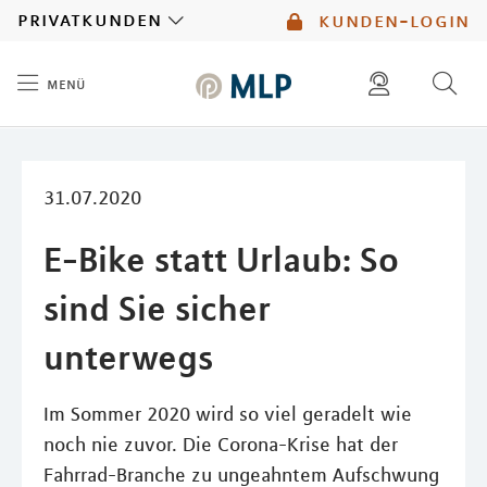
MLP
privatkunden
kunden-login
menü
Inhalt
diese website durchsuchen
mlp berater finden
31.07.2020
E-Bike statt Urlaub: So
sind Sie sicher
unterwegs
Im Sommer 2020 wird so viel geradelt wie
noch nie zuvor. Die Corona-Krise hat der
Fahrrad-Branche zu ungeahntem Aufschwung