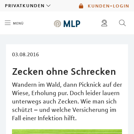
MLP
privatkunden
kunden-login
menü
Inhalt
diese website durchsuchen
mlp berater finden
03.08.2016
Zecken ohne Schrecken
Wandern im Wald, dann Picknick auf der
Wiese, Erholung pur. Doch leider lauern
unterwegs auch Zecken. Wie man sich
schützt – und welche Versicherung im
Fall einer Infektion hilft.