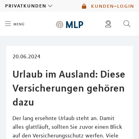
MLP
privatkunden
kunden-login
menü
Inhalt
diese website durchsuchen
mlp berater finden
20.06.2024
Urlaub im Ausland: Diese
Versicherungen gehören
dazu
Der lang ersehnte Urlaub steht an. Damit
alles glattläuft, sollten Sie zuvor einen Blick
auf den Versicherungsschutz werfen. Viele