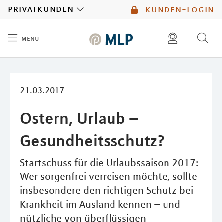
MLP
privatkunden
kunden-login
menü
Inhalt
diese website durchsuchen
mlp berater finden
21.03.2017
Ostern, Urlaub –
Gesundheitsschutz?
Startschuss für die Urlaubssaison 2017:
Wer sorgenfrei verreisen möchte, sollte
insbesondere den richtigen Schutz bei
Krankheit im Ausland kennen – und
nützliche von überflüssigen