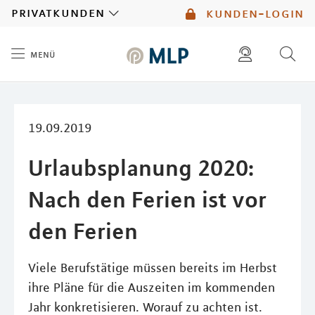
MLP
privatkunden
kunden-login
menü
Inhalt
diese website durchsuchen
mlp berater finden
19.09.2019
Urlaubsplanung 2020:
Nach den Ferien ist vor
den Ferien
Viele Berufstätige müssen bereits im Herbst
ihre Pläne für die Auszeiten im kommenden
Jahr konkretisieren. Worauf zu achten ist.