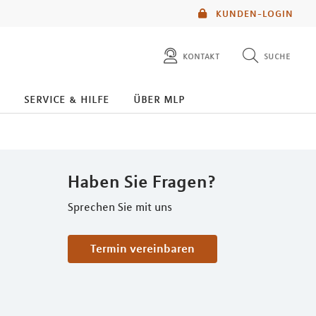
KUNDEN-LOGIN
kontakt
suche
diese website durchsuchen
service & hilfe
über mlp
mlp berater finden
Haben Sie Fragen?
Sprechen Sie mit uns
Termin vereinbaren