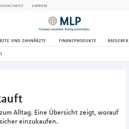
chhaltigkeit
karriere
ärzte und zahnärzte
finanzprodukte
ratgeber
ft
auft
um Alltag. Eine Übersicht zeigt, worauf
sicher einzukaufen.