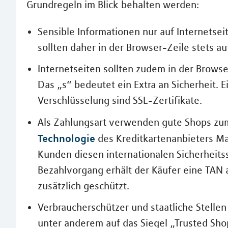
Grundregeln im Blick behalten werden:
Sensible Informationen nur auf Internetsei
sollten daher in der Browser-Zeile stets a
Internetseiten sollten zudem in der Browser
Das „s“ bedeutet ein Extra an Sicherheit.
Verschlüsselung sind SSL-Zertifikate.
Als Zahlungsart verwenden gute Shops zu
Technologie
des Kreditkartenanbieters Ma
Kunden diesen internationalen Sicherheits
Bezahlvorgang erhält der Käufer eine TAN a
zusätzlich geschützt.
Verbraucherschützer und staatliche Stell
unter anderem auf das Siegel „Trusted Shop