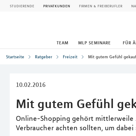
MLP
studierende
privatkunden
firmen & freiberufler
na
team
mlp seminare
für 
Startseite
Ratgeber
Freizeit
Mit gutem Gefühl gekau
Inhalt
10.02.2016
Mit gutem Gefühl gek
Online-Shopping gehört mittlerweile z
Verbraucher achten sollten, um dabei 