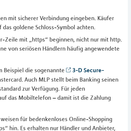
ten mit sicherer Verbindung eingeben. Käufer
uf das goldene Schloss-Symbol achten.
-Zeile mit „https“ beginnen, nicht nur mit http.
 Eine von seriösen Händlern häufig angewendete
3-D Secure-
m Beispiel die sogenannte
stercard. Auch MLP stellt beim Banking seinen
standard zur Verfügung. Für jeden
uf das Mobiltelefon – damit ist die Zahlung
en weisen für bedenkenloses Online-Shopping
s“ hin. Es erhalten nur Händler und Anbieter,