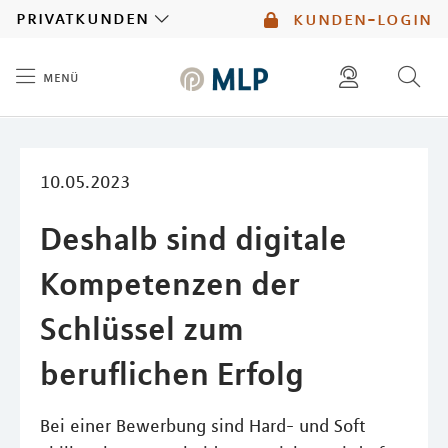
MLP
privatkunden
kunden-login
menü
Inhalt
diese website durchsuchen
mlp berater finden
10.05.2023
Deshalb sind digitale
Kompetenzen der
Schlüssel zum
beruflichen Erfolg
Bei einer Bewerbung sind Hard- und Soft