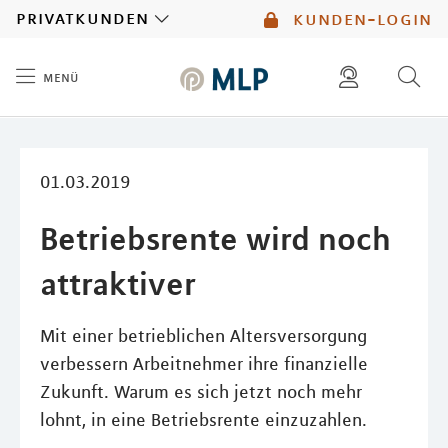
MLP
privatkunden
kunden-login
menü
Inhalt
diese website durchsuchen
mlp berater finden
01.03.2019
Betriebsrente wird noch
attraktiver
Mit einer betrieblichen Altersversorgung
verbessern Arbeitnehmer ihre finanzielle
Zukunft. Warum es sich jetzt noch mehr
lohnt, in eine Betriebsrente einzuzahlen.